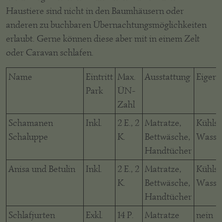
Haustiere sind nicht in den Baumhäusern oder
anderen zu buchbaren Übernachtungsmöglichkeiten
erlaubt. Gerne können diese aber mit in einem Zelt
oder Caravan schlafen.
Name
Eintritt
Max.
Ausstattung
Eigen
Park
ÜN-
Zahl
Schamanen
Inkl.
2 E., 2
Matratze,
Kühlsc
Schaluppe
K.
Bettwäsche,
Wasse
Handtücher
Anisa und Betulin
Inkl.
2 E., 2
Matratze,
Kühlsc
K.
Bettwäsche,
Wasse
Handtücher
Schlafjurten
Exkl.
14 P.
Matratze
nein