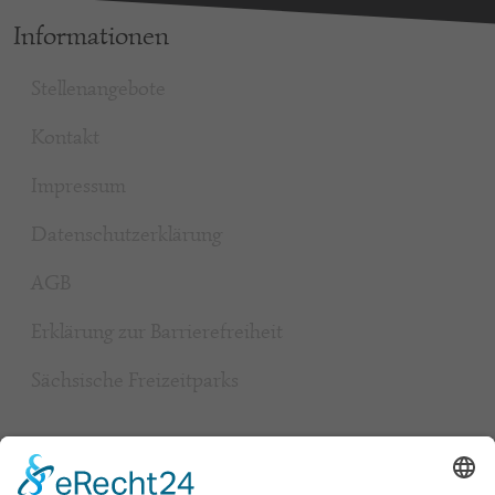
Informationen
Stellenangebote
Kontakt
Impressum
Datenschutzerklärung
AGB
Erklärung zur Barrierefreiheit
Sächsische Freizeitparks