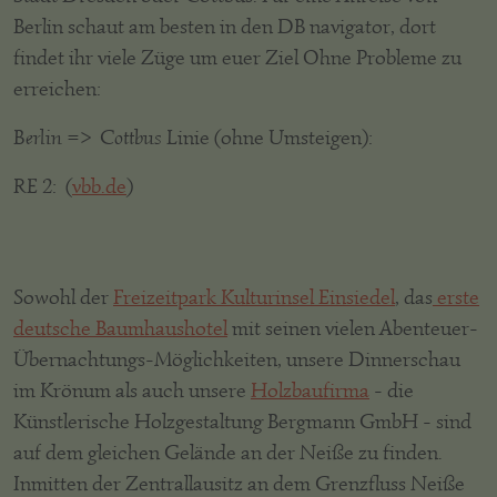
Berlin schaut am besten in den DB navigator, dort
findet ihr viele Züge um euer Ziel Ohne Probleme zu
erreichen:
Berlin => Cottbus
Linie (ohne Umsteigen):
RE 2: (
vbb.de
)
Sowohl der
Freizeitpark Kulturinsel Einsiedel
, das
erste
deutsche Baumhaushotel
mit seinen vielen Abenteuer-
Übernachtungs-Möglichkeiten, unsere Dinnerschau
im Krönum als auch unsere
Holzbaufirma
- die
Künstlerische Holzgestaltung Bergmann GmbH - sind
auf dem gleichen Gelände an der Neiße zu finden.
Inmitten der Zentrallausitz an dem Grenzfluss Neiße