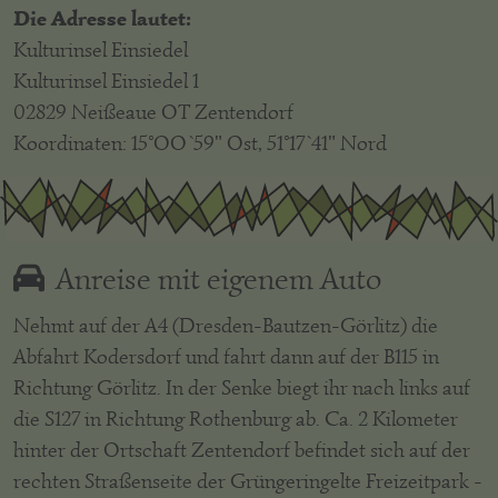
Die Adresse lautet:
Kulturinsel Einsiedel
Kulturinsel Einsiedel 1
02829 Neißeaue OT Zentendorf
Koordinaten: 15°OO`59" Ost, 51°17`41" Nord
Anreise mit eigenem Auto
Nehmt auf der A4 (Dresden-Bautzen-Görlitz) die
Abfahrt Kodersdorf und fahrt dann auf der B115 in
Richtung Görlitz. In der Senke biegt ihr nach links auf
die S127 in Richtung Rothenburg ab. Ca. 2 Kilometer
hinter der Ortschaft Zentendorf befindet sich auf der
rechten Straßenseite der Grüngeringelte Freizeitpark -