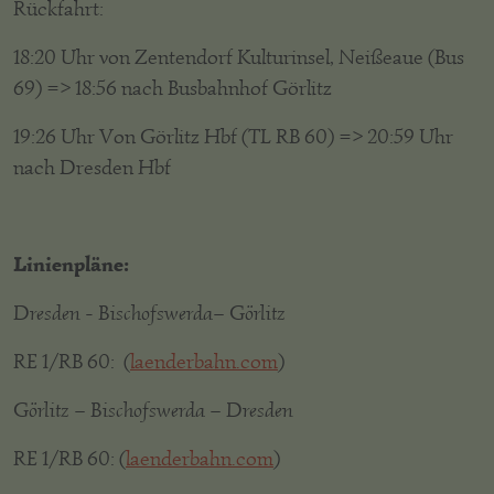
Rückfahrt:
18:20 Uhr von Zentendorf Kulturinsel, Neißeaue (Bus
69) => 18:56 nach Busbahnhof Görlitz
19:26 Uhr Von Görlitz Hbf (TL RB 60) => 20:59 Uhr
nach Dresden Hbf
Linienpläne:
Dresden - Bischofswerda– Görlitz
RE 1/RB 60: (
laenderbahn.com
)
Görlitz – Bischofswerda – Dresden
RE 1/RB 60: (
laenderbahn.com
)