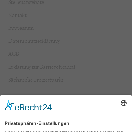
Stellenangebote
Kontakt
Impressum
Datenschutzerklärung
AGB
Erklärung zur Barrierefreiheit
Sächsische Freizeitparks
Beliebt
Baumhaushotel & Erlebnisnächte