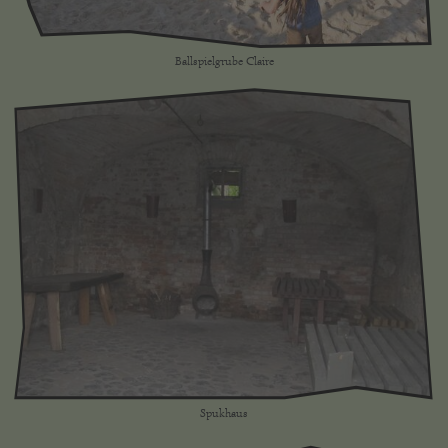
Ballspielgrube Claire
Spukhaus