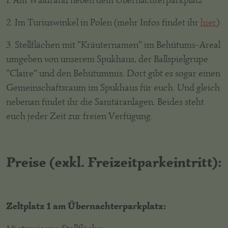
1. Am Waldrand neben dem Übernachterparkplatz
2. Im Turiuswinkel in Polen (mehr Infos findet ihr
hier
)
3. Stellflächen mit "Kräuternamen" im Behütums-Areal
umgeben von unserem Spukhaus, der Ballspielgrupe
"Claire" und den Behütummis. Dort gibt es sogar einen
Gemeinschaftsraum im Spukhaus für euch. Und gleich
nebenan findet ihr die Sanitäranlagen. Beides steht
euch jeder Zeit zur freien Verfügung.
Preise (exkl. Freizeitparkeintritt):
Zeltplatz 1 am Übernachterparkplatz: