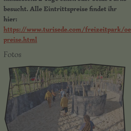
besucht. Alle Eintrittspreise findet ihr
hier:
https://www.turisede.com/freizeitpark/oe
preise.html
Fotos