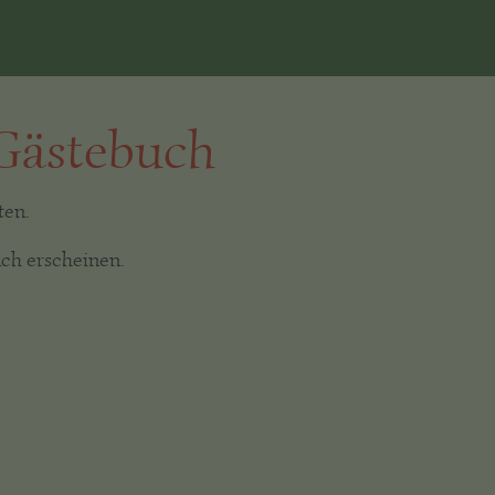
 Gästebuch
ten.
ch erscheinen.