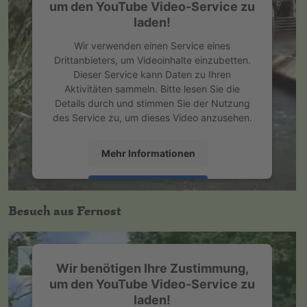
um den YouTube Video-Service zu
laden!
Wir verwenden einen Service eines
Drittanbieters, um Videoinhalte einzubetten.
Dieser Service kann Daten zu Ihren
Aktivitäten sammeln. Bitte lesen Sie die
Details durch und stimmen Sie der Nutzung
des Service zu, um dieses Video anzusehen.
Mehr Informationen
Akzeptieren
Besuch aus Fernost
powered by
Usercentrics Consent
Management Platform
&
eRecht24
Wir benötigen Ihre Zustimmung,
um den YouTube Video-Service zu
laden!