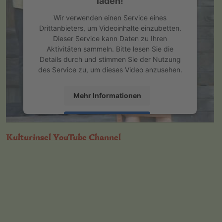
laden!
Wir verwenden einen Service eines
Drittanbieters, um Videoinhalte einzubetten.
Dieser Service kann Daten zu Ihren
Aktivitäten sammeln. Bitte lesen Sie die
Details durch und stimmen Sie der Nutzung
des Service zu, um dieses Video anzusehen.
Mehr Informationen
Akzeptieren
Kulturinsel YouTube Channel
powered by
Usercentrics Consent
Management Platform
&
eRecht24