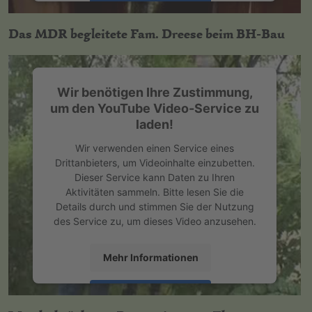
Akzeptieren
Das MDR begleitete Fam. Dreese beim BH-Bau
powered by
Usercentrics Consent
Management Platform
&
eRecht24
Wir benötigen Ihre Zustimmung,
um den YouTube Video-Service zu
laden!
Wir verwenden einen Service eines
Drittanbieters, um Videoinhalte einzubetten.
Dieser Service kann Daten zu Ihren
Aktivitäten sammeln. Bitte lesen Sie die
Details durch und stimmen Sie der Nutzung
des Service zu, um dieses Video anzusehen.
Mehr Informationen
Akzeptieren