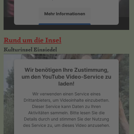
Mehr Informationen
Akzeptieren
Rund um die Insel
powered by
Usercentrics Consent
Management Platform
&
eRecht24
Kulturinsel Einsiedel
Wir benötigen Ihre Zustimmung,
um den YouTube Video-Service zu
laden!
Wir verwenden einen Service eines
Drittanbieters, um Videoinhalte einzubetten.
Dieser Service kann Daten zu Ihren
Aktivitäten sammeln. Bitte lesen Sie die
Details durch und stimmen Sie der Nutzung
des Service zu, um dieses Video anzusehen.