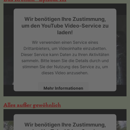
powered by
Usercentrics Consent
Management Platform
&
eRecht24
Wir benötigen Ihre Zustimmung,
um den YouTube Video-Service zu
laden!
Wir verwenden einen Service eines
Drittanbieters, um Videoinhalte einzubetten.
Dieser Service kann Daten zu Ihren Aktivitäten
sammeln. Bitte lesen Sie die Details durch und
stimmen Sie der Nutzung des Service zu, um
dieses Video anzusehen.
Mehr Informationen
Akzeptieren
Alles außer gewöhnlich
powered by
Usercentrics Consent
Management Platform
&
eRecht24
Wir benötigen Ihre Zustimmung,