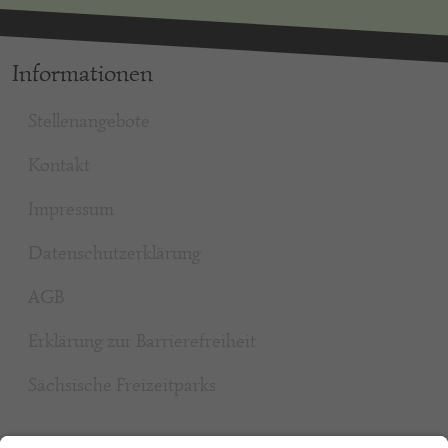
Informationen
Stellenangebote
Kontakt
Impressum
Datenschutzerklärung
AGB
Erklärung zur Barrierefreiheit
Sächsische Freizeitparks