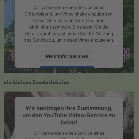
Wir verwenden einen Service eines
Drittanbieters, um Videoinhalte einzubetten.
Dieser Service kann Daten zu Ihren
Aktivitäten sammeln. Bitte lesen Sie die
Details durch und stimmen Sie der Nutzung
des Service zu, um dieses Video anzusehen.
Mehr Informationen
Akzeptieren
ein kleines Inselerlebniss
powered by
Usercentrics Consent
Management Platform
&
eRecht24
Wir benötigen Ihre Zustimmung,
um den YouTube Video-Service zu
laden!
Wir verwenden einen Service eines