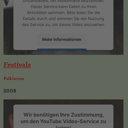
Drittanbieters, um Videoinhalte einzubetten.
Dieser Service kann Daten zu Ihren
Aktivitäten sammeln. Bitte lesen Sie die
Details durch und stimmen Sie der Nutzung
des Service zu, um dieses Video anzusehen.
Mehr Informationen
Akzeptieren
Festivals
powered by
Usercentrics Consent
Management Platform
&
eRecht24
Folklorum
2008
Wir benötigen Ihre Zustimmung,
um den YouTube Video-Service zu
laden!