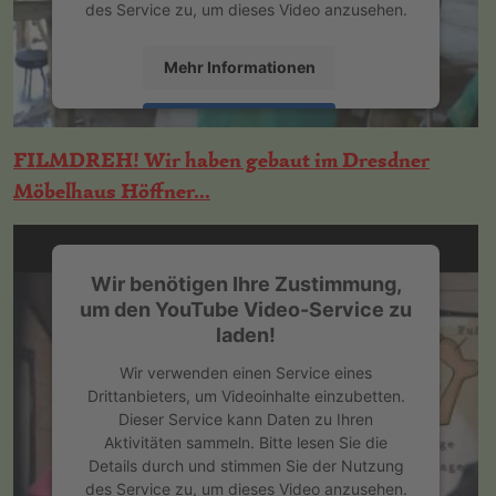
des Service zu, um dieses Video anzusehen.
Mehr Informationen
Akzeptieren
FILMDREH! Wir haben gebaut im Dresdner
powered by
Usercentrics Consent
Möbelhaus Höffner...
Management Platform
&
eRecht24
Wir benötigen Ihre Zustimmung,
um den YouTube Video-Service zu
laden!
Wir verwenden einen Service eines
Drittanbieters, um Videoinhalte einzubetten.
Dieser Service kann Daten zu Ihren
Aktivitäten sammeln. Bitte lesen Sie die
Details durch und stimmen Sie der Nutzung
des Service zu, um dieses Video anzusehen.