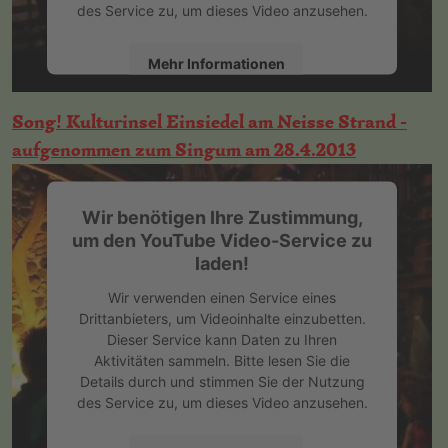
des Service zu, um dieses Video anzusehen.
Mehr Informationen
Akzeptieren
Song! Kulturinsel Einsiedel am Neisse Strand -
aufgenommen zum Singum am 28.4.2013
powered by
Usercentrics Consent
Management Platform
&
eRecht24
Wir benötigen Ihre Zustimmung,
um den YouTube Video-Service zu
laden!
Wir verwenden einen Service eines
Drittanbieters, um Videoinhalte einzubetten.
Dieser Service kann Daten zu Ihren
Aktivitäten sammeln. Bitte lesen Sie die
Details durch und stimmen Sie der Nutzung
des Service zu, um dieses Video anzusehen.