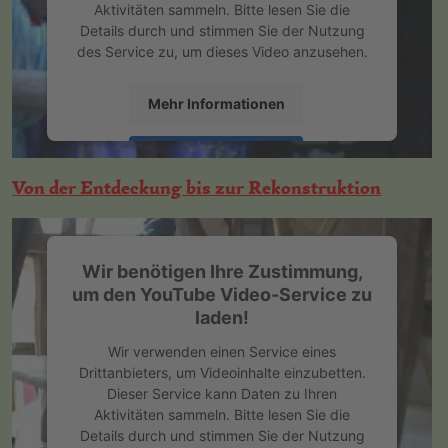
Aktivitäten sammeln. Bitte lesen Sie die
Details durch und stimmen Sie der Nutzung
des Service zu, um dieses Video anzusehen.
Mehr Informationen
Akzeptieren
Von der Entdeckung bis zur Rekonstruktion
powered by
Usercentrics Consent
Management Platform
&
eRecht24
Wir benötigen Ihre Zustimmung,
um den YouTube Video-Service zu
laden!
Wir verwenden einen Service eines
Drittanbieters, um Videoinhalte einzubetten.
Dieser Service kann Daten zu Ihren
Aktivitäten sammeln. Bitte lesen Sie die
Details durch und stimmen Sie der Nutzung