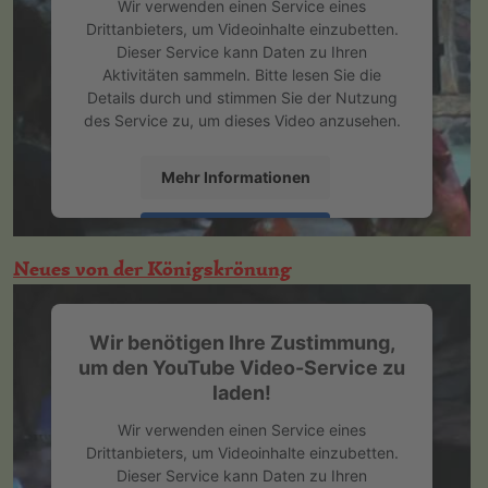
Wir verwenden einen Service eines
Drittanbieters, um Videoinhalte einzubetten.
Dieser Service kann Daten zu Ihren
Aktivitäten sammeln. Bitte lesen Sie die
Details durch und stimmen Sie der Nutzung
des Service zu, um dieses Video anzusehen.
Mehr Informationen
Akzeptieren
Neues von der Königskrönung
powered by
Usercentrics Consent
Management Platform
&
eRecht24
Wir benötigen Ihre Zustimmung,
um den YouTube Video-Service zu
laden!
Wir verwenden einen Service eines
Drittanbieters, um Videoinhalte einzubetten.
Dieser Service kann Daten zu Ihren