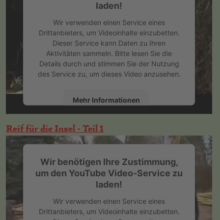
laden!
Wir verwenden einen Service eines
Drittanbieters, um Videoinhalte einzubetten.
Dieser Service kann Daten zu Ihren
Aktivitäten sammeln. Bitte lesen Sie die
Details durch und stimmen Sie der Nutzung
des Service zu, um dieses Video anzusehen.
Mehr Informationen
Akzeptieren
Reif für die Insel - Teil 1
powered by
Usercentrics Consent
Management Platform
&
eRecht24
Wir benötigen Ihre Zustimmung,
um den YouTube Video-Service zu
laden!
Wir verwenden einen Service eines
Drittanbieters, um Videoinhalte einzubetten.