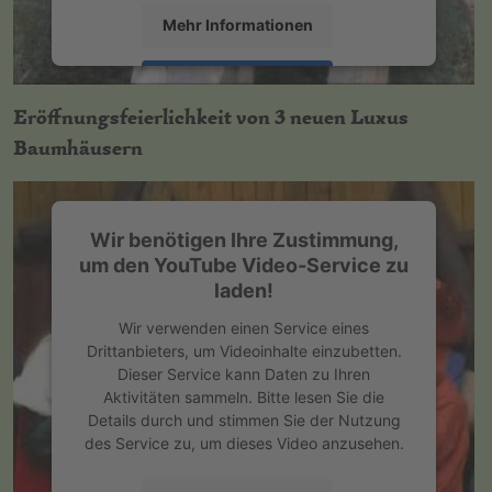
Mehr Informationen
Akzeptieren
Eröffnungsfeierlichkeit von 3 neuen Luxus
powered by
Usercentrics Consent
Baumhäusern
Management Platform
&
eRecht24
Wir benötigen Ihre Zustimmung,
um den YouTube Video-Service zu
laden!
Wir verwenden einen Service eines
Drittanbieters, um Videoinhalte einzubetten.
Dieser Service kann Daten zu Ihren
Aktivitäten sammeln. Bitte lesen Sie die
Details durch und stimmen Sie der Nutzung
des Service zu, um dieses Video anzusehen.