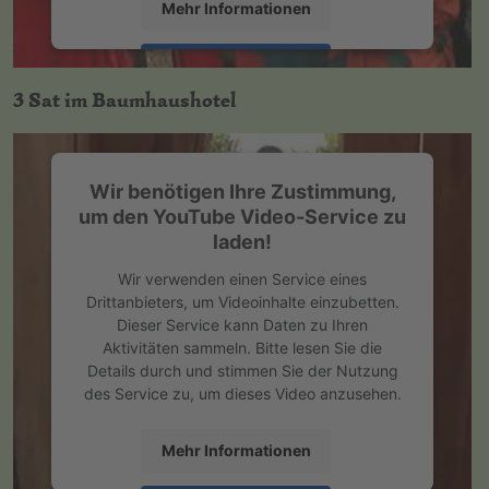
Mehr Informationen
Akzeptieren
3 Sat im Baumhaushotel
powered by
Usercentrics Consent
Management Platform
&
eRecht24
Wir benötigen Ihre Zustimmung,
um den YouTube Video-Service zu
laden!
Wir verwenden einen Service eines
Drittanbieters, um Videoinhalte einzubetten.
Dieser Service kann Daten zu Ihren
Aktivitäten sammeln. Bitte lesen Sie die
Details durch und stimmen Sie der Nutzung
des Service zu, um dieses Video anzusehen.
Mehr Informationen