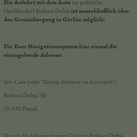
Die Anfahrt mit dem Auto
ins polnische
ist ausschließlich über
Nachbardorf Bielawa Dolna
den Grenzübergang in Görlitz möglich!
Für Euer Navigationssystem hier einmal die
einzugebende Adresse:
Seh-Cafe (oder "Kraina domkow na drzewach")
Bielawa Dolna 51b
59-930 Piensk
Das ist die Adresse unseres Cafés in Bielawa Dolna.