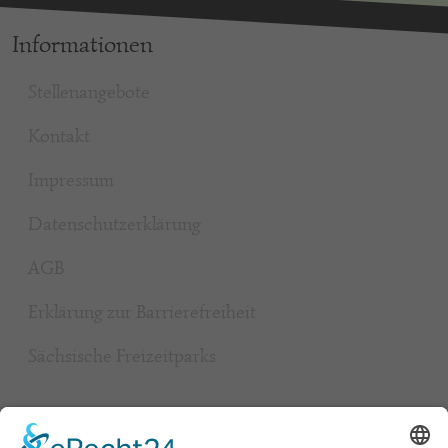
Informationen
Stellenangebote
Kontakt
Impressum
Datenschutzerklärung
AGB
Erklärung zur Barrierefreiheit
Sächsische Freizeitparks