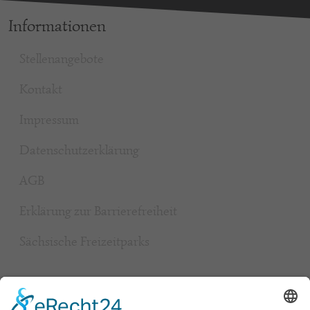
Informationen
Stellenangebote
Kontakt
Impressum
Datenschutzerklärung
AGB
Erklärung zur Barrierefreiheit
Sächsische Freizeitparks