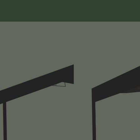
elten