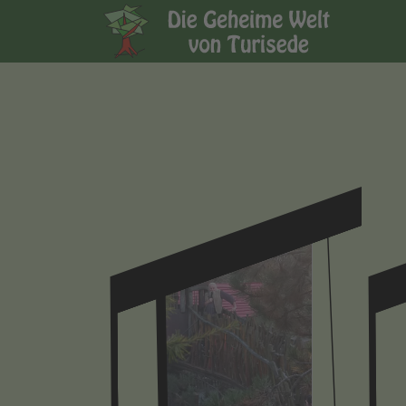
Fachtagung Erlebnisw