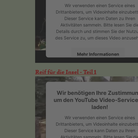
Wir verwenden einen Service eines
Drittanbieters, um Videoinhalte einzubett
Dieser Service kann Daten zu Ihren
Aktivitäten sammeln. Bitte lesen Sie di
Details durch und stimmen Sie der Nutz
des Service zu, um dieses Video anzuse
Mehr Informationen
Akzeptieren
Reif für die Insel - Teil 1
powered by
Usercentrics Consent
Management Platform
&
eRecht24
Wir benötigen Ihre Zustimmun
um den YouTube Video-Service
laden!
Wir verwenden einen Service eines
Drittanbieters, um Videoinhalte einzubett
Dieser Service kann Daten zu Ihren
Aktivitäten sammeln. Bitte lesen Sie di