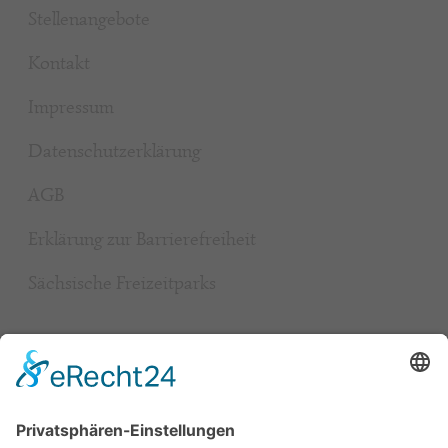
Stellenangebote
Kontakt
Impressum
Datenschutzerklärung
AGB
Erklärung zur Barrierefreiheit
Sächsische Freizeitparks
Beliebt
Baumhaushotel & Erlebnisnächte