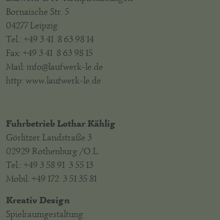
Bornaische Str. 5
04277 Leipzig
Tel.: +49 3 41 8 63 98 14
Fax: +49 3 41 8 63 98 15
Mail: info@laufwerk-le.de
http: www.laufwerk-le.de
Fuhrbetrieb Lothar Kählig
Görlitzer Landstraße 3
02929 Rothenburg /O.L.
Tel.: +49 3 58 91 3 55 13
Mobil: +49 172 3 51 35 81
Kreativ Design
Spielraumgestaltung