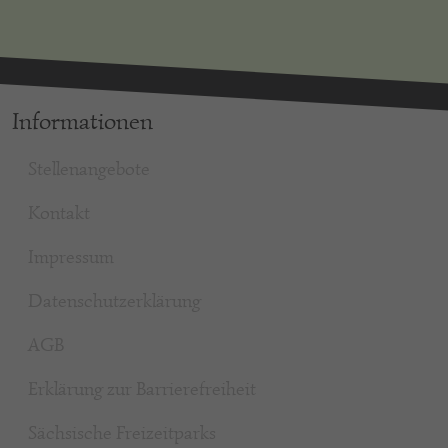
Informationen
Stellenangebote
Kontakt
Impressum
Datenschutzerklärung
AGB
Erklärung zur Barrierefreiheit
Sächsische Freizeitparks