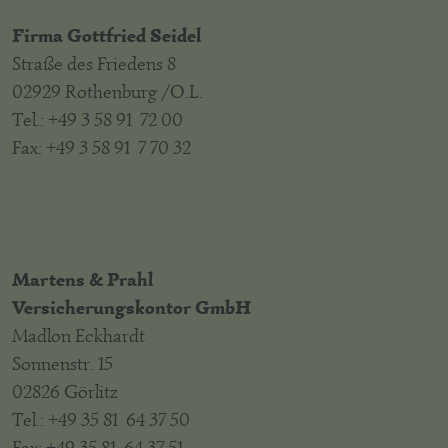
Firma Gottfried Seidel
Straße des Friedens 8
02929 Rothenburg /O.L.
Tel.: +49 3 58 91 72 00
Fax: +49 3 58 91 7 70 32
Martens & Prahl
Versicherungskontor GmbH
Madlon Eckhardt
Sonnenstr. 15
02826 Görlitz
Tel.: +49 35 81 64 37 50