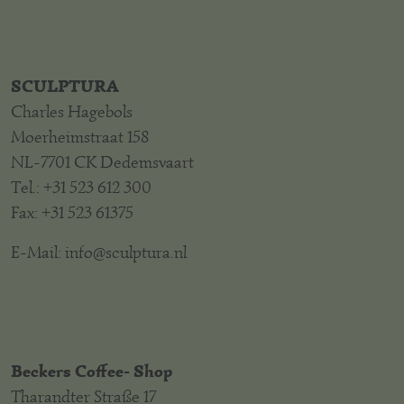
SCULPTURA
Charles Hagebols
Moerheimstraat 158
NL-7701 CK Dedemsvaart
Tel.: +31 523 612 300
Fax: +31 523 61375
E-Mail: info@sculptura.nl
Beckers Coffee- Shop
Tharandter Straße 17