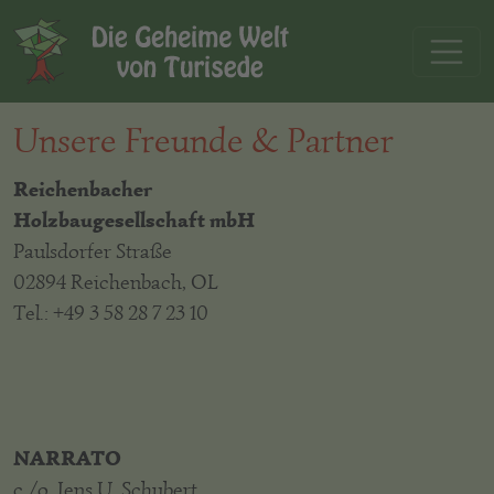
Unsere Freunde & Partner
Reichenbacher
Holzbaugesellschaft mbH
Paulsdorfer Straße
02894 Reichenbach, OL
Tel.: +49 3 58 28 7 23 10
NARRATO
c./o. Jens U. Schubert