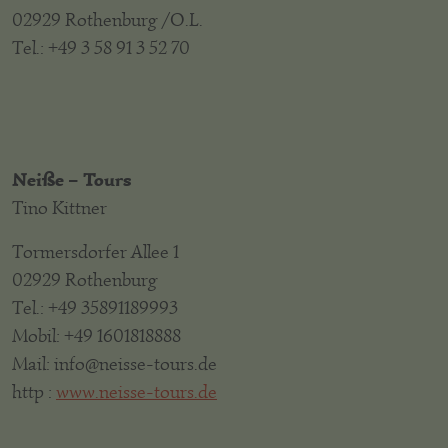
02929 Rothenburg /O.L.
Tel.: +49 3 58 91 3 52 70
Neiße – Tours
Tino Kittner
Tormersdorfer Allee 1
02929 Rothenburg
Tel.: +49 35891189993
Mobil: +49 1601818888
Mail: info@neisse-tours.de
http :
www.neisse-tours.de