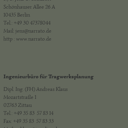
Schönhauser Allee 26 A
10435 Berlin
Tel.: +49 30 47378044
Mail: jens@narrato.de
http : www.narrato.de
Ingenieurbüro für Tragwerksplanung
Dipl. Ing. (FH) Andreas Klaus
Mozartstraße 1
02763 Zittau
Tel.: +49 35 83 57 83 14
Fax: +49 35 83 57 83 33