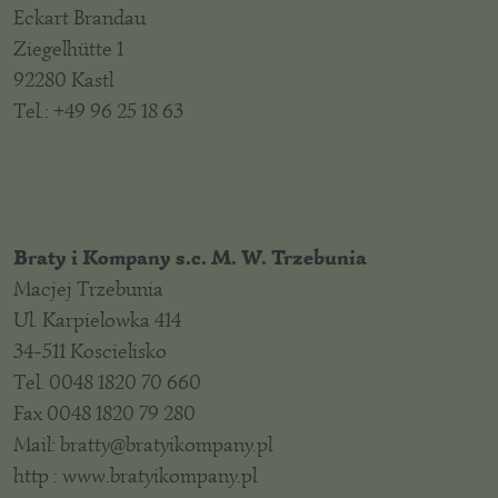
Eckart Brandau
Ziegelhütte 1
92280 Kastl
Tel.: +49 96 25 18 63
Braty i Kompany s.c. M. W. Trzebunia
Macjej Trzebunia
Ul. Karpielowka 414
34-511 Koscielisko
Tel. 0048 1820 70 660
Fax 0048 1820 79 280
Mail: bratty@bratyikompany.pl
http : www.bratyikompany.pl