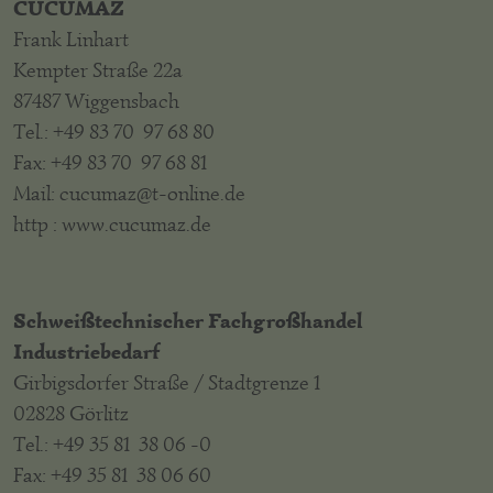
CUCUMAZ
Frank Linhart
Kempter Straße 22a
87487 Wiggensbach
Tel.: +49 83 70 97 68 80
Fax: +49 83 70 97 68 81
Mail: cucumaz@t-online.de
http : www.cucumaz.de
Schweißtechnischer Fachgroßhandel
Industriebedarf
Girbigsdorfer Straße / Stadtgrenze 1
02828 Görlitz
Tel.: +49 35 81 38 06 -0
Fax: +49 35 81 38 06 60