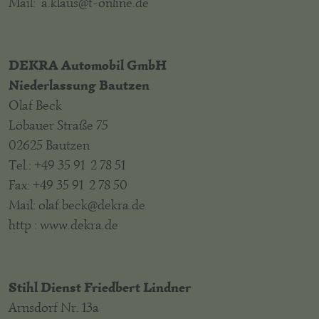
Mail: a.klaus@t-online.de
DEKRA Automobil GmbH
Niederlassung Bautzen
Olaf Beck
Löbauer Straße 75
02625 Bautzen
Tel.: +49 35 91 2 78 51
Fax: +49 35 91 2 78 50
Mail: olaf.beck@dekra.de
http : www.dekra.de
Stihl Dienst Friedbert Lindner
Arnsdorf Nr. 13a