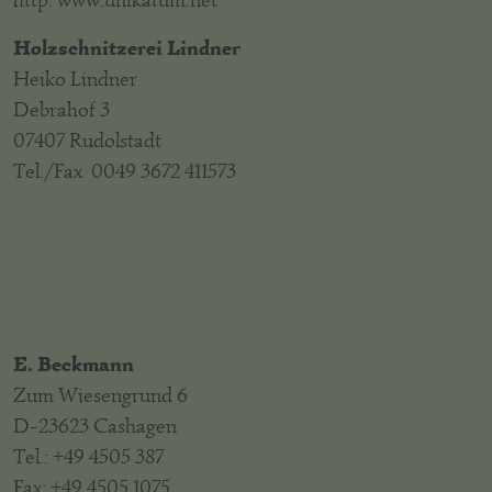
http: www.unikatum.net
Holzschnitzerei Lindner
Heiko Lindner
Debrahof 3
07407 Rudolstadt
Tel./Fax 0049 3672 411573
E. Beckmann
Zum Wiesengrund 6
D-23623 Cashagen
Tel.: +49 4505 387
Fax: +49 4505 1075