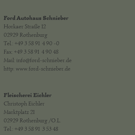
Ford Autohaus Schnieber
Horkaer Straße 12
02929 Rothenburg
Tel.: +49 3 58 91 4 90 -0
Fax: +49 3 58 91 4 90 48
Mail: info@ford-schnieber.de
http: www.ford-schnieber.de
Fleischerei Eichler
Christoph Eichler
Marktplatz 21
02929 Rothenburg /O.L.
Tel.: +49 3 58 91 3 53 48