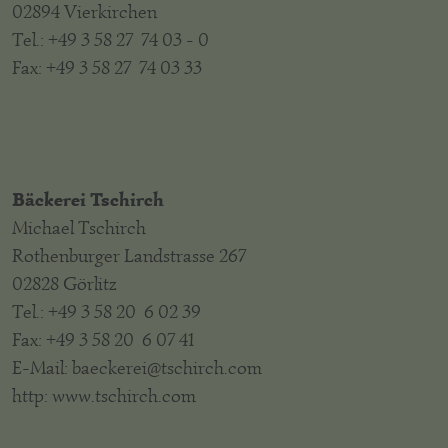
02894 Vierkirchen
Tel.: +49 3 58 27 74 03 - 0
Fax: +49 3 58 27 74 03 33
Bäckerei Tschirch
Michael Tschirch
Rothenburger Landstrasse 267
02828 Görlitz
Tel.: +49 3 58 20 6 02 39
Fax: +49 3 58 20 6 07 41
E-Mail: baeckerei@tschirch.com
http: www.tschirch.com