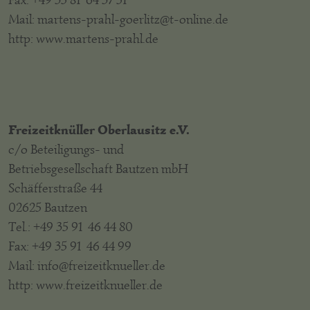
Fax: +49 35 81 64 37 51
Mail: martens-prahl-goerlitz@t-online.de
http: www.martens-prahl.de
Freizeitknüller Oberlausitz e.V.
c/o Beteiligungs- und
Betriebsgesellschaft Bautzen mbH
Schäfferstraße 44
02625 Bautzen
Tel.: +49 35 91 46 44 80
Fax: +49 35 91 46 44 99
Mail: info@freizeitknueller.de
http: www.freizeitknueller.de