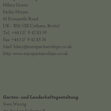
Hilary Green
Farley House
61 Fremantle Road
UK - BS6 5SX Cotham, Bristol
Tel.: +44 1 17 9 42 83 59
Fax: +44 1 17 9 42 83 76
Mail: hilary@europartnerships.co.uk
http: www.europartnerships.co.uk
Garten- und Landschaftsgestaltung
Sven Wessig