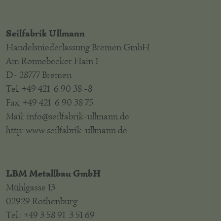
Seilfabrik Ullmann
Handelsniederlassung Bremen GmbH
Am Rönnebecker Hain 1
D- 28777 Bremen
Tel: +49 421 6 90 38 -8
Fax: +49 421 6 90 38 75
Mail: info@seilfabrik-ullmann.de
http: www.seilfabrik-ullmann.de
LBM Metallbau GmbH
Mühlgasse 13
02929 Rothenburg
Tel.: +49 3 58 91 3 51 69