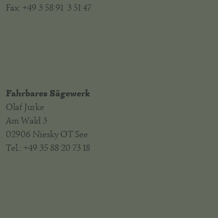
Fax: +49 3 58 91 3 51 47
Fahrbares Sägewerk
Olaf Jurke
Am Wald 3
02906 Niesky OT See
Tel.: +49 35 88 20 73 18