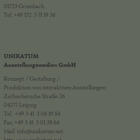
01723 Grumbach
Tel. +49 172 3 71 19 36
UNIKATUM
Ausstellungsmedien GmbH
Konzept / Gestaltung /
Produktion von interaktiven Ausstellungen
Zschochersche Straße 26
04277 Leipzig
Tel.: +49 3 41 3 06 19 84
Fax: +49 3 41 3 01 38 66
Mail: info@unikatum.net