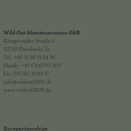
Wild Ost Abenteuerreisen GbR
Königswalder Straße 6
02730 Ebersbach/Sa.
Tel.: +49 35 86 31 04 36
Handy: +49 174 63 93 200
Fax: 035 86/31 04 37
info@wildost2000.de
www.wildost2000.de
Europartnerships