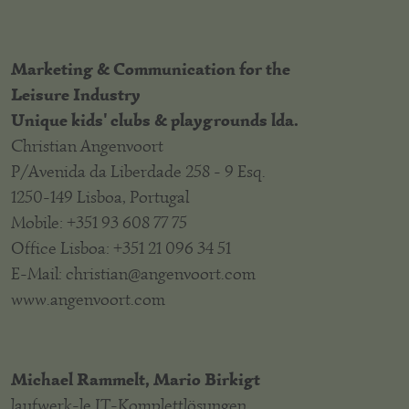
Marketing & Communication for the
Leisure Industry
Unique kids' clubs & playgrounds lda.
Christian Angenvoort
P/Avenida da Liberdade 258 - 9 Esq.
1250-149 Lisboa, Portugal
Mobile: +351 93 608 77 75
Office Lisboa: +351 21 096 34 51
E-Mail: christian@angenvoort.com
www.angenvoort.com
Michael Rammelt, Mario Birkigt
laufwerk-le IT-Komplettlösungen