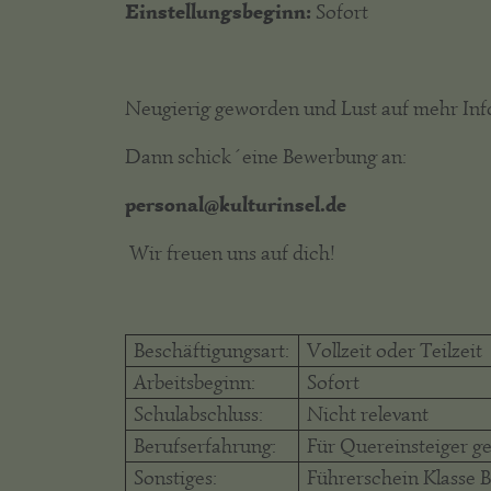
Einstellungsbeginn:
Sofort
Neugierig geworden und Lust auf mehr Inf
Dann schick´ eine Bewerbung an:
personal@kulturinsel.de
Wir freuen uns auf dich!
Beschäftigungsart:
Vollzeit oder Teilzeit
Arbeitsbeginn:
Sofort
Schulabschluss:
Nicht relevant
Berufserfahrung:
Für Quereinsteiger g
Sonstiges:
Führerschein Klasse 