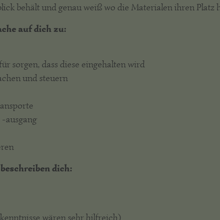
ck behält und genau weiß wo die Materialen ihren Platz 
he auf dich zu:
r sorgen, dass diese eingehalten wird
wachen und steuern
ransporte
 -ausgang
eren
beschreiben dich:
kenntnisse wären sehr hilfreich)