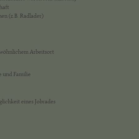
haft
n (z.B. Radlader)
ewöhnlichem Arbeitsort
e und Familie
glichkeit eines Jobrades