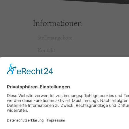
Informationen
Stellenangebote
Kontakt
Impressum
Datenschutzerklärung
AGB
Erklärung zur Barrierefreiheit
Sächsische Freizeitparks