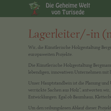
Lagerleiter/-in 
Wir, die Künstlerische Holzgestaltung B
europaweiten Projekte.
Die Künstlerische Holzgestaltung Bergma
lebendigen, innovativen Unternehmen mit 
Unser Hauptstandbein ist die Planung und 
verrückte Sachen aus Holz”, antworten wir
Entwicklungen. Egal ob Baumhaus, Kletterbu
Um den reibungslosen Ablauf dieser Projekt