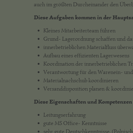
auch im größten Durcheinander den Überbli
Diese Aufgaben kommen in der Hauptsac
Kleines Mitarbeiterteam führen
Grund- Lagerordnung schaffen und dafü
innerbetrieblichen Materialfluss über
Aufbau eines effizienten Lagerwesens
Koordination der innerbetrieblichen T
Verantwortung für den Warenein- und
Materialnachschub koordinieren
Versanddisposition planen & koordini
Diese Eigenschaften und Kompetenzen 
Leitungserfahrung
gute MS Office- Kenntnisse
sehr gute Deutschkenntnisse, (Polnisch