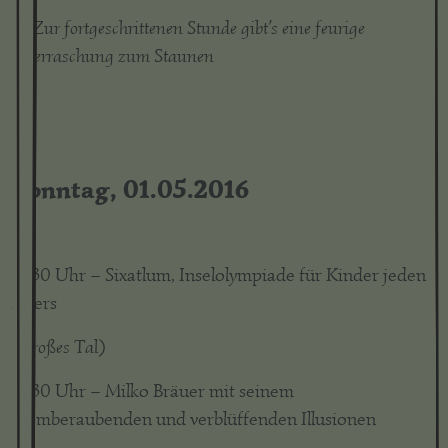
Zur fortgeschrittenen Stunde gibt’s eine feurige
Überraschung zum Staunen
Sonntag, 01.05.2016
13:30 Uhr – Sixatlum, Inselolympiade für Kinder jeden
Alters
(Großes Tal)
14:30 Uhr – Milko Bräuer mit seinem
atemberaubenden und verblüffenden Illusionen