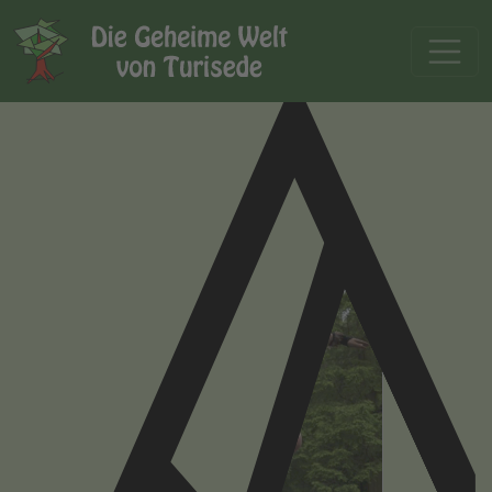
Programm zum Funkelorum 30.4. -
1.5.2016