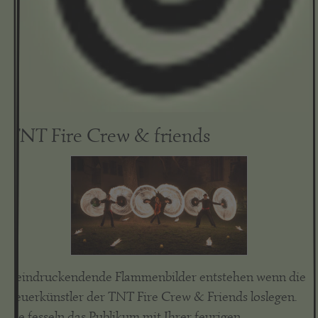
TNT Fire Crew & friends
Beindruckendende Flammenbilder entstehen wenn die
Feuerkünstler der TNT Fire Crew & Friends loslegen.
Sie fesseln das Publikum mit Ihrer feurigen