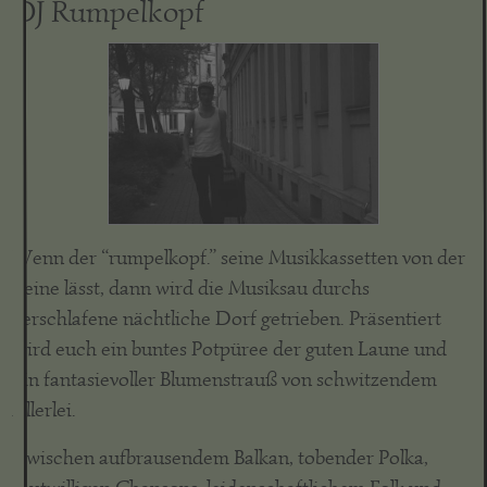
DJ Rumpelkopf
Wenn der “rumpelkopf.” seine Musikkassetten von der
Leine lässt, dann wird die Musiksau durchs
verschlafene nächtliche Dorf getrieben. Präsentiert
wird euch ein buntes Potpüree der guten Laune und
ein fantasievoller Blumenstrauß von schwitzendem
Allerlei.
Zwischen aufbrausendem Balkan, tobender Polka,