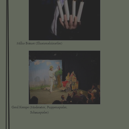
Milko Bräuer (Illusionskünstler)
Gerd Kempe (Moderator, Puppenspieler,
Schauspieler)