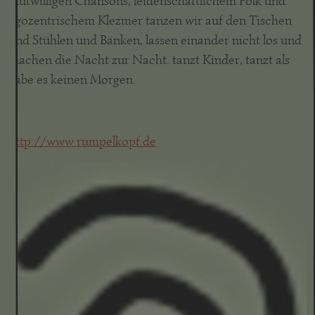
mutwilligen Chansons, leidenschaftlichem Folk und
egozentrischem Klezmer tanzen wir auf den Tischen
und Stühlen und Bänken, lassen einander nicht los und
machen die Nacht zur Nacht. tanzt Kinder, tanzt als
gäbe es keinen Morgen.
http://www.rumpelkopf.de