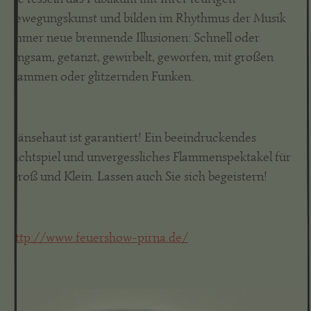
Bewegungskunst und bilden im Rhythmus der Musik
immer neue brennende Illusionen: Schnell oder
langsam, getanzt, gewirbelt, geworfen, mit großen
Flammen oder glitzernden Funken.
Gänsehaut ist garantiert! Ein beeindruckendes
Lichtspiel und unvergessliches Flammenspektakel für
Groß und Klein. Lassen auch Sie sich begeistern!
http://www.feuershow-pirna.de/