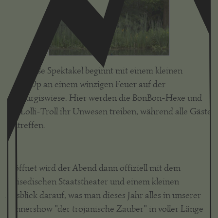
Das große Spektakel beginnt mit einem kleinen
WarmUp an einem winzigen Feuer auf der
Walpurgiswiese. Hier werden die BonBon-Hexe und
der Lolli-Troll ihr Unwesen treiben, während alle Gäste
eintreffen.
Eröffnet wird der Abend dann offiziell mit dem
turisedischen Staatstheater und einem kleinen
Ausblick darauf, was man dieses Jahr alles in unserer
Dinnershow "der trojanische Zauber" in voller Länge