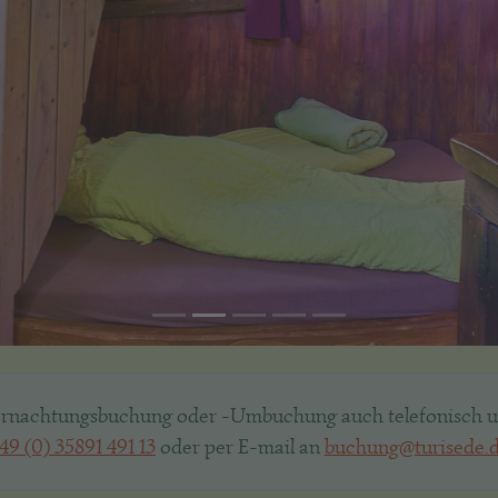
rnachtungsbuchung oder -Umbuchung auch telefonisch u
49 (0) 35891 491 13
oder per E-mail an
buchung@turisede.