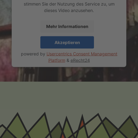
stimmen Sie der Nutzung des Service zu, um
dieses Video anzusehen.
Mehr Informationen
Akzeptieren
powered by
Usercentrics Consent Management
Platform
&
eRecht24