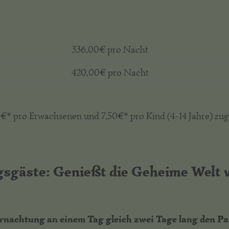
336,00€ pro Nacht
420,00€ pro Nacht
50€* pro Erwachsenen und 7,50€* pro Kind (4-14 Jahre) zu
sgäste: Genießt die Geheime Welt 
ernachtung an einem Tag gleich zwei Tage lang den Par