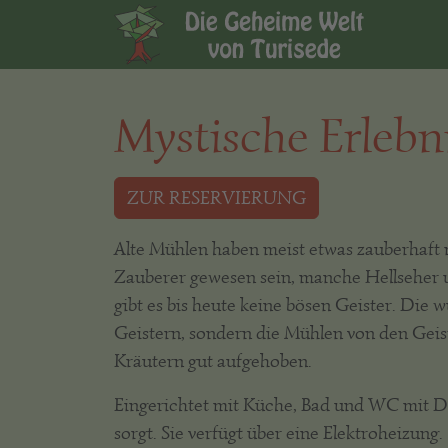
Mystische Erlebn
ZUR RESERVIERUNG
Alte Mühlen haben meist etwas zauberhaft 
Zauberer gewesen sein, manche Hellseher u
gibt es bis heute keine bösen Geister. Die 
Geistern, sondern die Mühlen von den Geist
Kräutern gut aufgehoben.
Eingerichtet mit Küche, Bad und WC mit Dus
sorgt. Sie verfügt über eine Elektroheizung.