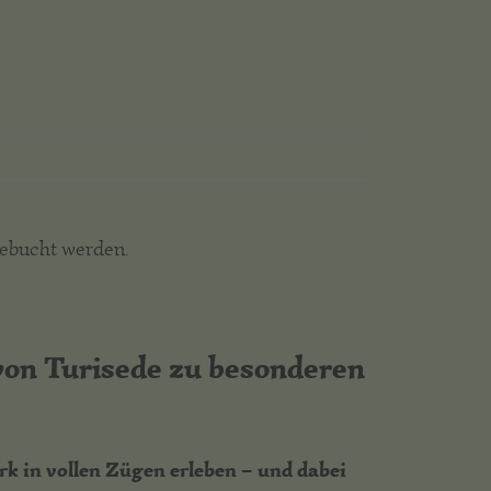
gebucht werden.
von Turisede zu besonderen
k in vollen Zügen erleben – und dabei