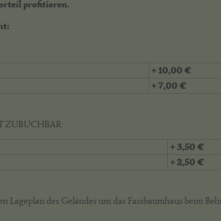
teil profitieren.
ht:
+ 10,00 €
+ 7,00 €
RORT ZUBUCHBAR:
+ 3,50 €
+ 2,50 €
r den Lageplan des Geländes um das Fassbaumhaus beim Be