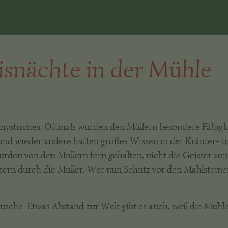
isnächte in der Mühle
mystisches. Oftmals wurden den Müllern besondere Fähigke
nd wieder andere hatten großes Wissen in der Kräuter- u
wurden von den Müllern fern gehalten, nicht die Geister vo
ern durch die Müller. Wer nun Schutz vor den Mahlsteinen d
che. Etwas Abstand zur Welt gibt es auch, weil die Mühle