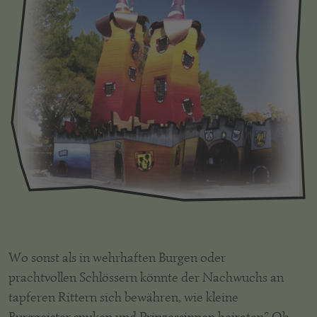
Wo sonst als in wehrhaften Burgen oder
prachtvollen Schlössern könnte der Nachwuchs an
tapferen Rittern sich bewähren, wie kleine
Burggeister spuken und Prinzessinnen heiraten? Ob