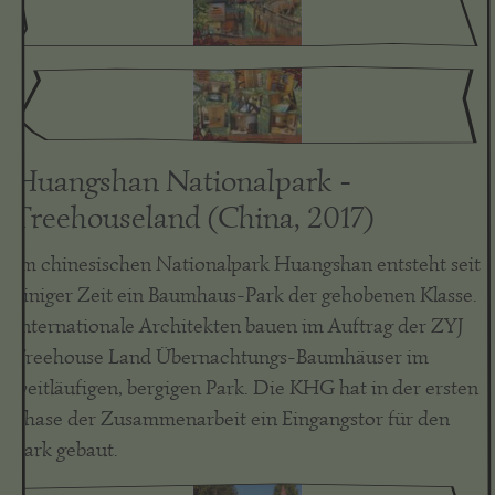
Huangshan Nationalpark -
Treehouseland (China, 2017)
Im chinesischen Nationalpark Huangshan entsteht seit
einiger Zeit ein Baumhaus-Park der gehobenen Klasse.
Internationale Architekten bauen im Auftrag der ZYJ
Treehouse Land Übernachtungs-Baumhäuser im
weitläufigen, bergigen Park. Die KHG hat in der ersten
Phase der Zusammenarbeit ein Eingangstor für den
Park gebaut.