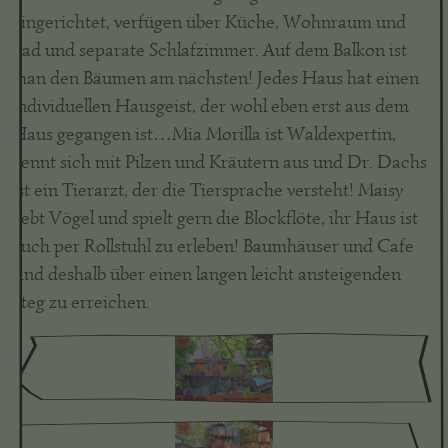
eingerichtet, verfügen über Küche, Wohnraum und
Bad und separate Schlafzimmer. Auf dem Balkon ist
man den Bäumen am nächsten! Jedes Haus hat einen
individuellen Hausgeist, der wohl eben erst aus dem
Haus gegangen ist…Mia Morilla ist Waldexpertin,
kennt sich mit Pilzen und Kräutern aus und Dr. Dachs
ist ein Tierarzt, der die Tiersprache versteht! Maisy
liebt Vögel und spielt gern die Blockflöte, ihr Haus ist
auch per Rollstuhl zu erleben! Baumhäuser und Cafe
sind deshalb über einen langen leicht ansteigenden
Steg zu erreichen.