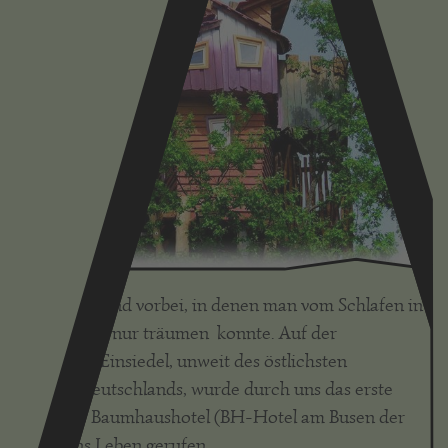
Die Zeiten sind vorbei, in denen man vom Schlafen in
den Bäumen nur träumen konnte. Auf der
Kulturinsel Einsiedel, unweit des östlichsten
Punktes Deutschlands, wurde durch uns das erste
Deutsche Baumhaushotel (BH-Hotel am Busen der
Natur) ins Leben gerufen.